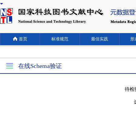
首页
标准规范
最佳实践
形式
在线Schema验证
待检