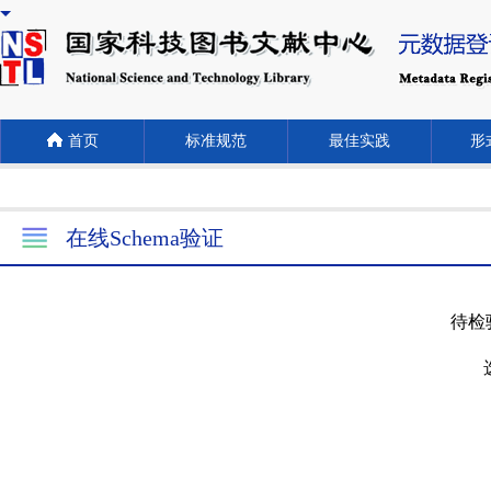
首页
标准规范
最佳实践
形式
在线Schema验证
待检