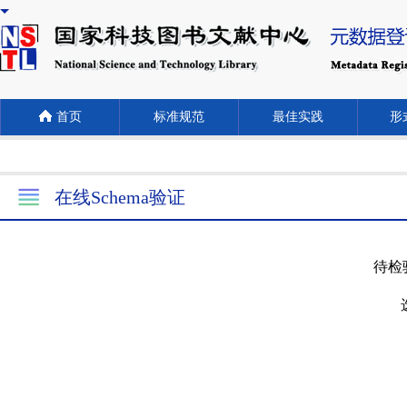
首页
标准规范
最佳实践
形式
在线Schema验证
待检