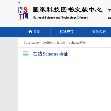
首页
标准规范
最佳实践
Your current position：
home
>
Schema验证
在线Schema验证