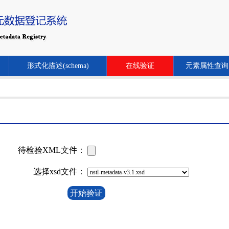
形式化描述(schema)
在线验证
元素属性查询
待检验XML文件：
选择xsd文件：
开始验证