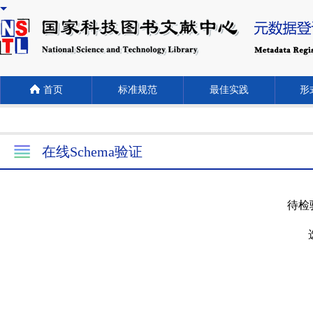
首页
标准规范
最佳实践
形式
在线Schema验证
待检