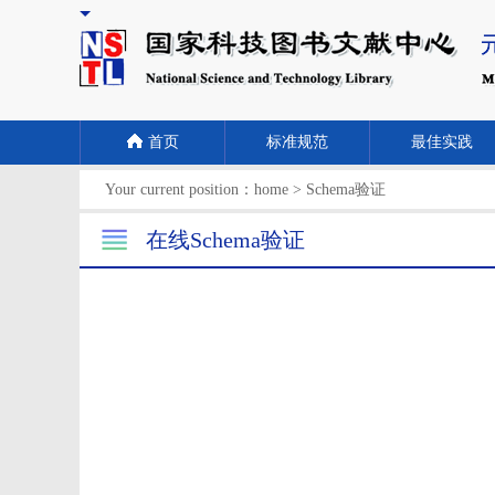
首页
标准规范
最佳实践
Your current position：
home
>
Schema验证
在线Schema验证