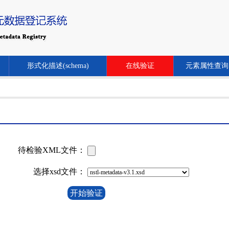
形式化描述(schema)
在线验证
元素属性查询
待检验XML文件：
选择xsd文件：
开始验证