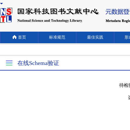
首页
标准规范
最佳实践
形式
在线Schema验证
待检