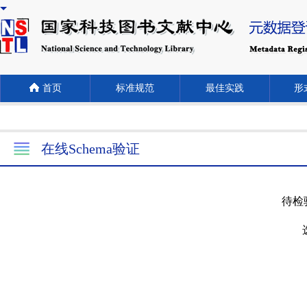
首页
标准规范
最佳实践
形式
在线Schema验证
待检