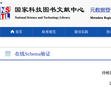
首页
标准规范
最佳实践
形式
在线Schema验证
待检