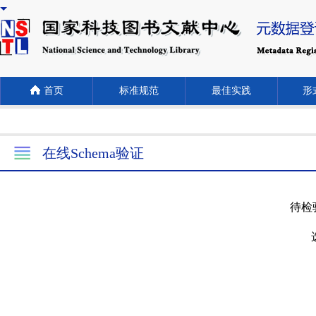
首页
标准规范
最佳实践
形式
在线Schema验证
待检