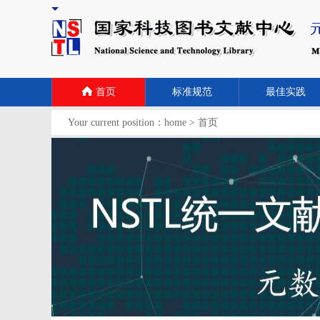
首页
标准规范
最佳实践
Your current position：
home
>
首页