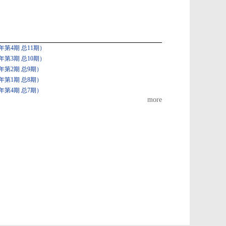
第4期 总11期）
第3期 总10期）
年第2期 总9期）
年第1期 总8期）
年第4期 总7期）
more