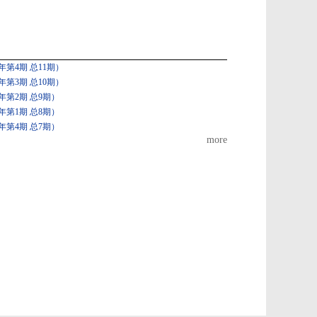
第4期 总11期）
第3期 总10期）
年第2期 总9期）
年第1期 总8期）
年第4期 总7期）
more