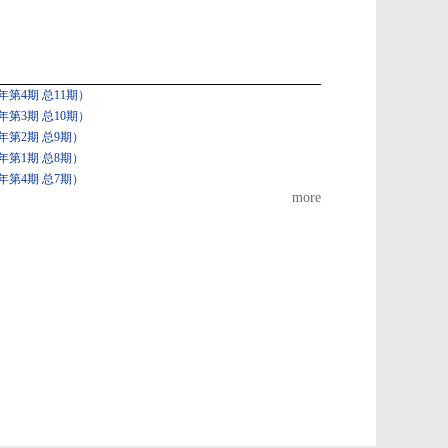
第4期 总11期）
第3期 总10期）
年第2期 总9期）
年第1期 总8期）
年第4期 总7期）
more