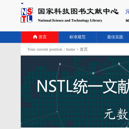
首页
标准规范
最佳实践
Your current position：
home
>
首页