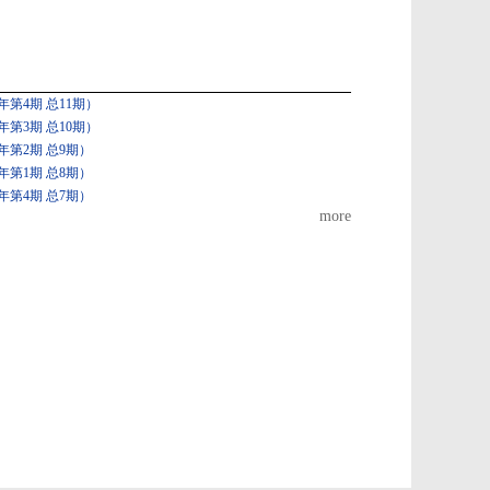
第4期 总11期）
第3期 总10期）
年第2期 总9期）
年第1期 总8期）
年第4期 总7期）
more