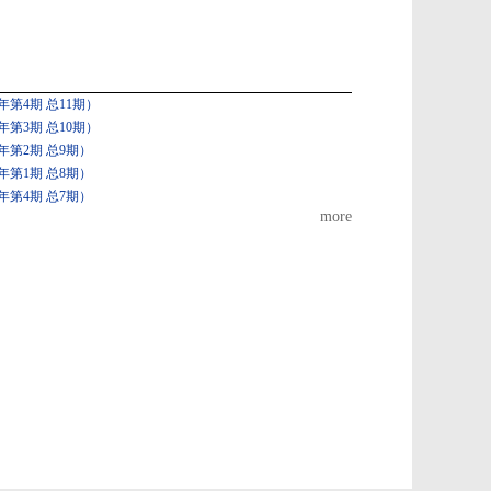
第4期 总11期）
第3期 总10期）
年第2期 总9期）
年第1期 总8期）
年第4期 总7期）
more