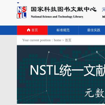
首页
标准规范
最佳实践
Your current position：
home
>
首页