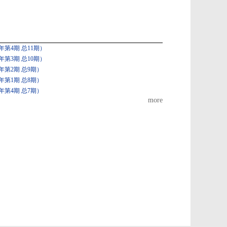
第4期 总11期）
第3期 总10期）
年第2期 总9期）
年第1期 总8期）
年第4期 总7期）
more