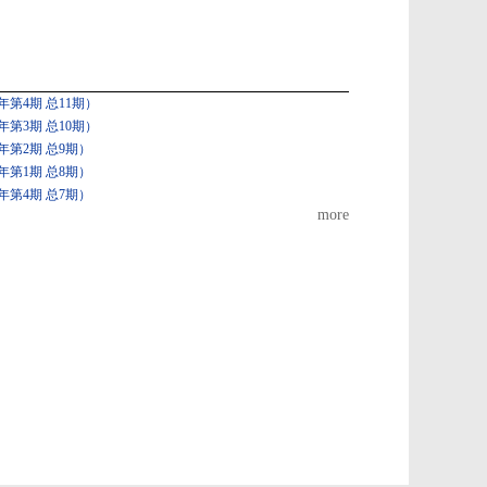
第4期 总11期）
第3期 总10期）
年第2期 总9期）
年第1期 总8期）
年第4期 总7期）
more