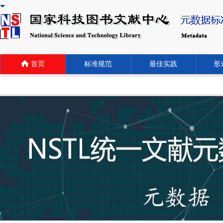
首页
标准规范
最佳实践
形式