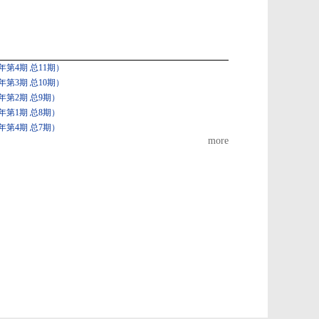
第4期 总11期）
第3期 总10期）
年第2期 总9期）
年第1期 总8期）
年第4期 总7期）
more