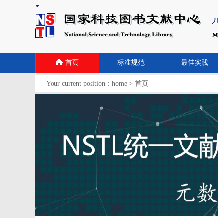
首页
标准规范
最佳实践
Your current position：
home
>
首页