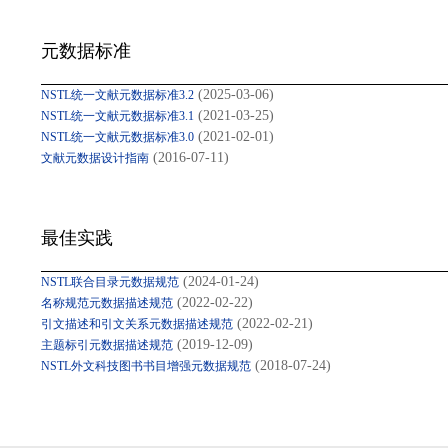
元数据标准
(2025-03-06)
NSTL统一文献元数据标准3.2
(2021-03-25)
NSTL统一文献元数据标准3.1
(2021-02-01)
NSTL统一文献元数据标准3.0
(2016-07-11)
文献元数据设计指南
最佳实践
(2024-01-24)
NSTL联合目录元数据规范
(2022-02-22)
名称规范元数据描述规范
(2022-02-21)
引文描述和引文关系元数据描述规范
(2019-12-09)
主题标引元数据描述规范
(2018-07-24)
NSTL外文科技图书书目增强元数据规范