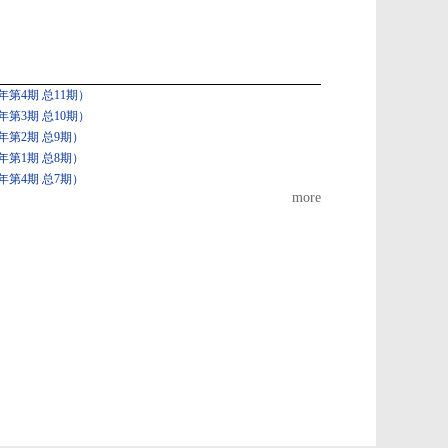
第4期 总11期）
第3期 总10期）
年第2期 总9期）
年第1期 总8期）
年第4期 总7期）
more