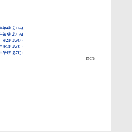
第4期 总11期）
第3期 总10期）
年第2期 总9期）
年第1期 总8期）
年第4期 总7期）
more