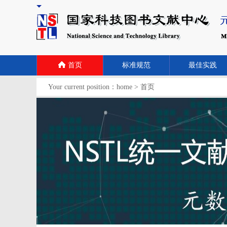
首页
标准规范
最佳实践
Your current position：
home
>
首页