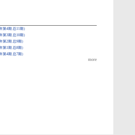
第4期 总11期）
第3期 总10期）
年第2期 总9期）
年第1期 总8期）
年第4期 总7期）
more