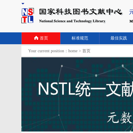
首页
标准规范
最佳实践
Your current position：
home
>
首页