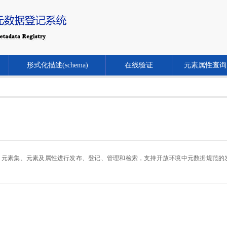
形式化描述(schema)
在线验证
元素属性查询
.cn/）对元数据规范、元素集、元素及属性进行发布、登记、管理和检索，支持开放环境中元