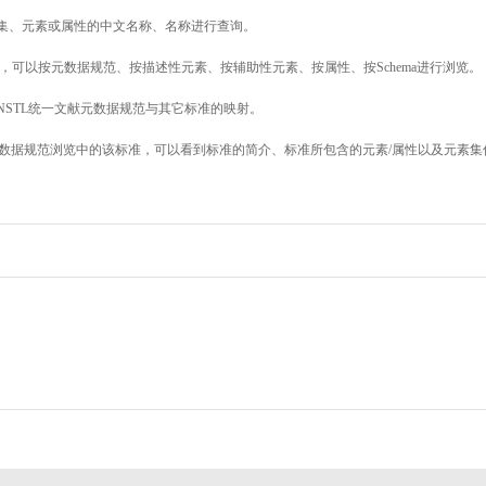
素集、元素或属性的中文名称、名称进行查询。
，可以按元数据规范、按描述性元素、按辅助性元素、按属性、按Schema进行浏览。
NSTL统一文献元数据规范与其它标准的映射。
数据规范浏览中的该标准，可以看到标准的简介、标准所包含的元素/属性以及元素集