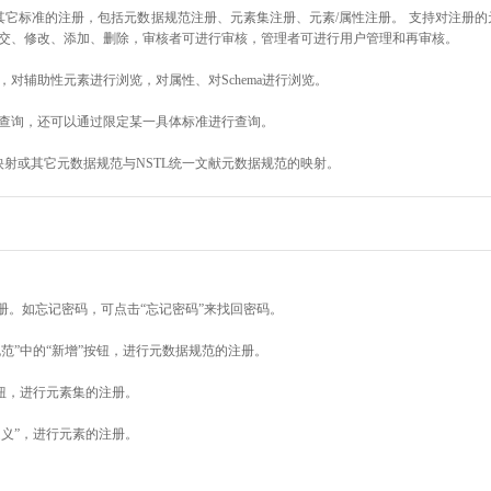
其它标准的注册，包括元数据规范注册、元素集注册、元素/属性注册。 支持对注册
交、修改、添加、删除，审核者可进行审核，管理者可进行用户管理和再审核。
对辅助性元素进行浏览，对属性、对Schema进行浏览。
查询，还可以通过限定某一具体标准进行查询。
映射或其它元数据规范与NSTL统一文献元数据规范的映射。
册。如忘记密码，可点击“忘记密码”来找回密码。
范”中的“新增”按钮，进行元数据规范的注册。
按钮，进行元素集的注册。
定义”，进行元素的注册。