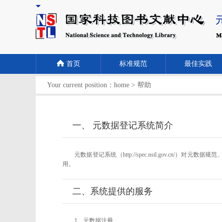
首页
标准规范
最佳实践
Your current position：
home
>
帮助
一、 元数据登记系统简介
元数据登记系统（http://spec.nstl.gov
用。
二、系统提供的服务
1、元数据注册