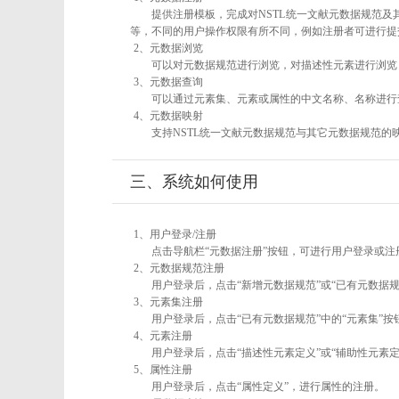
提供注册模板，完成对NSTL统一文献元数据规范及
等，不同的用户操作权限有所不同，例如注册者可进行提
2、元数据浏览
可以对元数据规范进行浏览，对描述性元素进行浏览，
3、元数据查询
可以通过元素集、元素或属性的中文名称、名称进行
4、元数据映射
支持NSTL统一文献元数据规范与其它元数据规范的
三、系统如何使用
1、用户登录/注册
点击导航栏“元数据注册”按钮，可进行用户登录或注
2、元数据规范注册
用户登录后，点击“新增元数据规范”或“已有元数据规
3、元素集注册
用户登录后，点击“已有元数据规范”中的“元素集”
4、元素注册
用户登录后，点击“描述性元素定义”或“辅助性元素
5、属性注册
用户登录后，点击“属性定义”，进行属性的注册。