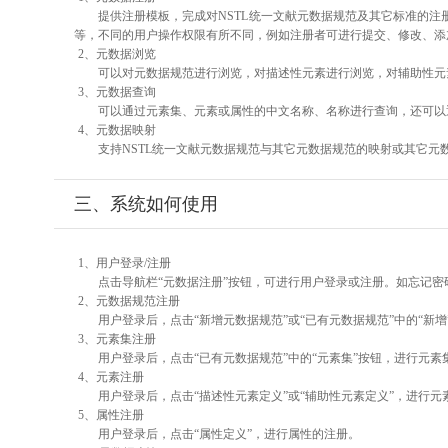
提供注册模板，完成对NSTL统一文献元数据规范及其它标准的注
等，不同的用户操作权限有所不同，例如注册者可进行提交、修改、添
2、元数据浏览
可以对元数据规范进行浏览，对描述性元素进行浏览，对辅助性元素
3、元数据查询
可以通过元素集、元素或属性的中文名称、名称进行查询，还可以
4、元数据映射
支持NSTL统一文献元数据规范与其它元数据规范的映射或其它元
三、系统如何使用
1、用户登录/注册
点击导航栏“元数据注册”按钮，可进行用户登录或注册。如忘记密
2、元数据规范注册
用户登录后，点击“新增元数据规范”或“已有元数据规范”中的“新
3、元素集注册
用户登录后，点击“已有元数据规范”中的“元素集”按钮，进行元素
4、元素注册
用户登录后，点击“描述性元素定义”或“辅助性元素定义”，进行元
5、属性注册
用户登录后，点击“属性定义”，进行属性的注册。