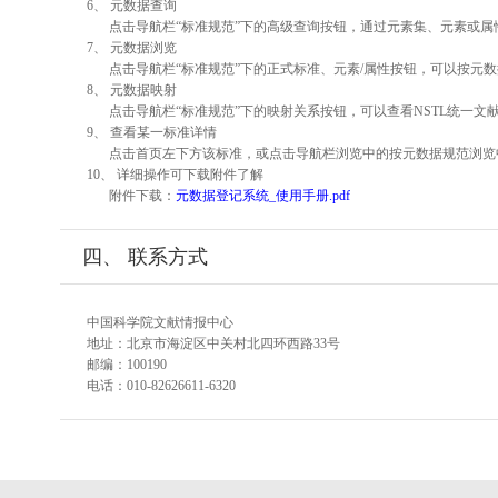
6、 元数据查询
点击导航栏“标准规范”下的高级查询按钮，通过元素集、元素或
7、 元数据浏览
点击导航栏“标准规范”下的正式标准、元素/属性按钮，可以按元数
8、 元数据映射
点击导航栏“标准规范”下的映射关系按钮，可以查看NSTL统一
9、 查看某一标准详情
点击首页左下方该标准，或点击导航栏浏览中的按元数据规范浏览
10、 详细操作可下载附件了解
附件下载：
元数据登记系统_使用手册.pdf
四、 联系方式
中国科学院文献情报中心
地址：北京市海淀区中关村北四环西路33号
邮编：100190
电话：010-82626611-6320