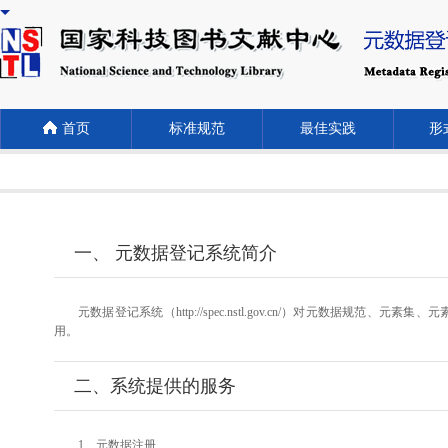
首页
标准规范
最佳实践
形式
一、 元数据登记系统简介
元数据登记系统（http://spec.nstl.gov.cn/）对元
用。
二、系统提供的服务
1、元数据注册