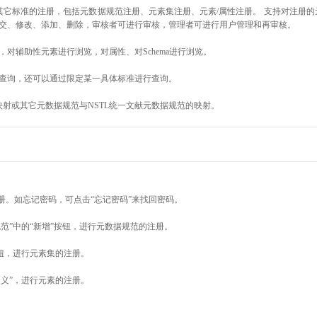
其它标准的注册，包括元数据规范注册、元素集注册、元素/属性注册。 支持对注册
交、修改、添加、删除，审核者可进行审核，管理者可进行用户管理和再审核。
对辅助性元素进行浏览，对属性、对Schema进行浏览。
查询，还可以通过限定某一具体标准进行查询。
映射或其它元数据规范与NSTL统一文献元数据规范的映射。
册。如忘记密码，可点击“忘记密码”来找回密码。
范”中的“新增”按钮，进行元数据规范的注册。
按钮，进行元素集的注册。
定义”，进行元素的注册。