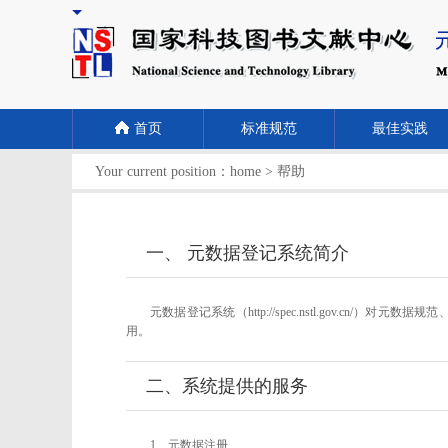
首页
标准规范
最佳实践
Your current position：
home
>
帮助
一、 元数据登记系统简介
元数据登记系统（http://spec.nstl.gov
用。
二、系统提供的服务
1、元数据注册