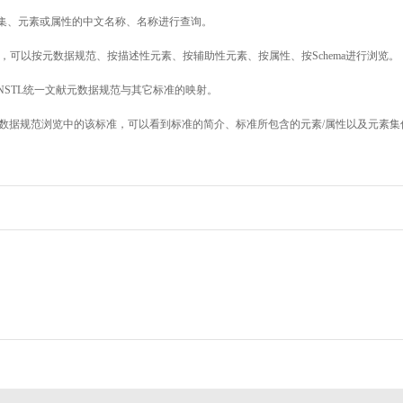
素集、元素或属性的中文名称、名称进行查询。
，可以按元数据规范、按描述性元素、按辅助性元素、按属性、按Schema进行浏览。
NSTL统一文献元数据规范与其它标准的映射。
数据规范浏览中的该标准，可以看到标准的简介、标准所包含的元素/属性以及元素集