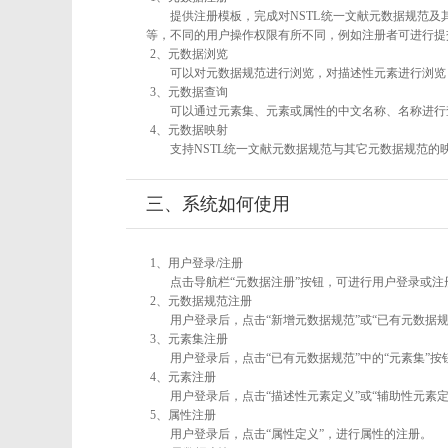
提供注册模板，完成对NSTL统一文献元数据规范及
等，不同的用户操作权限有所不同，例如注册者可进行提
2、元数据浏览
可以对元数据规范进行浏览，对描述性元素进行浏览，
3、元数据查询
可以通过元素集、元素或属性的中文名称、名称进行
4、元数据映射
支持NSTL统一文献元数据规范与其它元数据规范的
三、系统如何使用
1、用户登录/注册
点击导航栏“元数据注册”按钮，可进行用户登录或注
2、元数据规范注册
用户登录后，点击“新增元数据规范”或“已有元数据规
3、元素集注册
用户登录后，点击“已有元数据规范”中的“元素集”
4、元素注册
用户登录后，点击“描述性元素定义”或“辅助性元素
5、属性注册
用户登录后，点击“属性定义”，进行属性的注册。