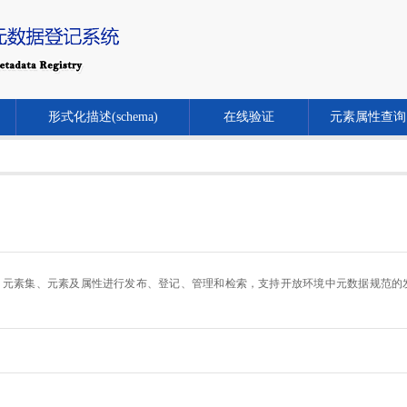
形式化描述(schema)
在线验证
元素属性查询
.cn/）对元数据规范、元素集、元素及属性进行发布、登记、管理和检索，支持开放环境中元