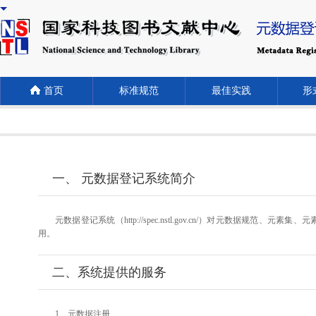
首页
标准规范
最佳实践
形式
一、 元数据登记系统简介
元数据登记系统（http://spec.nstl.gov.cn/）对元
用。
二、系统提供的服务
1、元数据注册