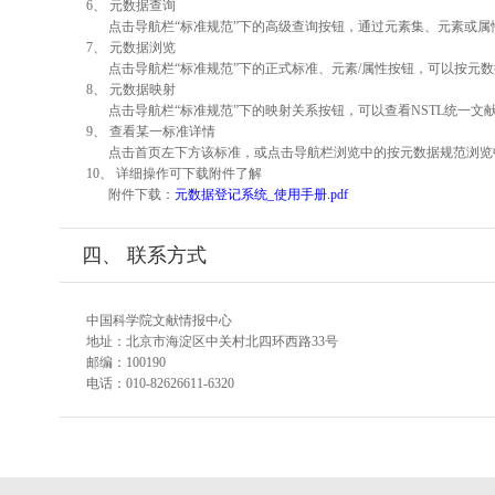
6、 元数据查询
点击导航栏“标准规范”下的高级查询按钮，通过元素集、元素或
7、 元数据浏览
点击导航栏“标准规范”下的正式标准、元素/属性按钮，可以按元数
8、 元数据映射
点击导航栏“标准规范”下的映射关系按钮，可以查看NSTL统一
9、 查看某一标准详情
点击首页左下方该标准，或点击导航栏浏览中的按元数据规范浏览
10、 详细操作可下载附件了解
附件下载：
元数据登记系统_使用手册.pdf
四、 联系方式
中国科学院文献情报中心
地址：北京市海淀区中关村北四环西路33号
邮编：100190
电话：010-82626611-6320