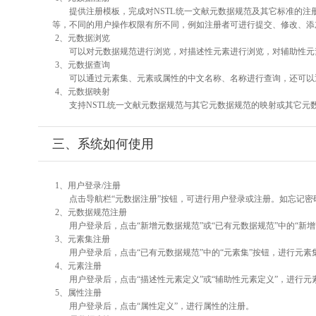
提供注册模板，完成对NSTL统一文献元数据规范及其它标准的注
等，不同的用户操作权限有所不同，例如注册者可进行提交、修改、添
2、元数据浏览
可以对元数据规范进行浏览，对描述性元素进行浏览，对辅助性元素
3、元数据查询
可以通过元素集、元素或属性的中文名称、名称进行查询，还可以
4、元数据映射
支持NSTL统一文献元数据规范与其它元数据规范的映射或其它元
三、系统如何使用
1、用户登录/注册
点击导航栏“元数据注册”按钮，可进行用户登录或注册。如忘记密
2、元数据规范注册
用户登录后，点击“新增元数据规范”或“已有元数据规范”中的“新
3、元素集注册
用户登录后，点击“已有元数据规范”中的“元素集”按钮，进行元素
4、元素注册
用户登录后，点击“描述性元素定义”或“辅助性元素定义”，进行元
5、属性注册
用户登录后，点击“属性定义”，进行属性的注册。