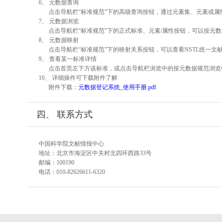
6、 元数据查询
点击导航栏“标准规范”下的高级查询按钮，通过元素集、元素或
7、 元数据浏览
点击导航栏“标准规范”下的正式标准、元素/属性按钮，可以按元数
8、 元数据映射
点击导航栏“标准规范”下的映射关系按钮，可以查看NSTL统一
9、 查看某一标准详情
点击首页左下方该标准，或点击导航栏浏览中的按元数据规范浏览
10、 详细操作可下载附件了解
附件下载：
元数据登记系统_使用手册.pdf
四、 联系方式
中国科学院文献情报中心
地址：北京市海淀区中关村北四环西路33号
邮编：100190
电话：010-82626611-6320