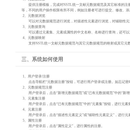
提供注册模板，完成对NSTL统一文献元数据规范及其它标准的注
等，不同的用户操作权限有所不同，例如注册者可进行提交、修改、添
2、元数据浏览
可以对元数据规范进行浏览，对描述性元素进行浏览，对辅助性元素
3、元数据查询
可以通过元素集、元素或属性的中文名称、名称进行查询，还可以
4、元数据映射
支持NSTL统一文献元数据规范与其它元数据规范的映射或其它元
三、系统如何使用
1、用户登录/注册
点击导航栏“元数据注册”按钮，可进行用户登录或注册。如忘记密
2、元数据规范注册
用户登录后，点击“新增元数据规范”或“已有元数据规范”中的“新
3、元素集注册
用户登录后，点击“已有元数据规范”中的“元素集”按钮，进行元素
4、元素注册
用户登录后，点击“描述性元素定义”或“辅助性元素定义”，进行元
5、属性注册
用户登录后，点击“属性定义”，进行属性的注册。