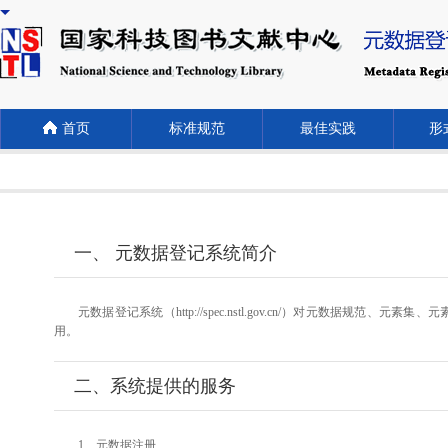
首页
标准规范
最佳实践
形式
一、 元数据登记系统简介
元数据登记系统（http://spec.nstl.gov.cn/）对元
用。
二、系统提供的服务
1、元数据注册