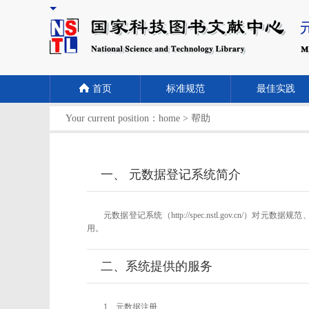
首页
标准规范
最佳实践
Your current position：
home
>
帮助
一、 元数据登记系统简介
元数据登记系统（http://spec.nstl.gov
用。
二、系统提供的服务
1、元数据注册