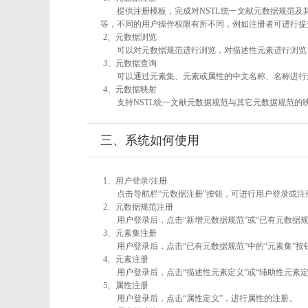
提供注册模板，完成对NSTL统一文献元数据规范及
等，不同的用户操作权限有所不同，例如注册者可进行提
2、元数据浏览
可以对元数据规范进行浏览，对描述性元素进行浏览，
3、元数据查询
可以通过元素集、元素或属性的中文名称、名称进行
4、元数据映射
支持NSTL统一文献元数据规范与其它元数据规范的
三、系统如何使用
1、用户登录/注册
点击导航栏“元数据注册”按钮，可进行用户登录或注
2、元数据规范注册
用户登录后，点击“新增元数据规范”或“已有元数据规
3、元素集注册
用户登录后，点击“已有元数据规范”中的“元素集”
4、元素注册
用户登录后，点击“描述性元素定义”或“辅助性元素
5、属性注册
用户登录后，点击“属性定义”，进行属性的注册。