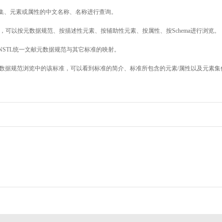
素集、元素或属性的中文名称、名称进行查询。
，可以按元数据规范、按描述性元素、按辅助性元素、按属性、按Schema进行浏览。
NSTL统一文献元数据规范与其它标准的映射。
数据规范浏览中的该标准，可以看到标准的简介、标准所包含的元素/属性以及元素集