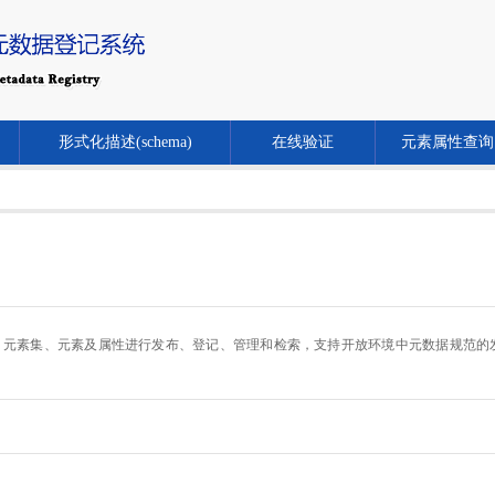
形式化描述(schema)
在线验证
元素属性查询
.cn/）对元数据规范、元素集、元素及属性进行发布、登记、管理和检索，支持开放环境中元