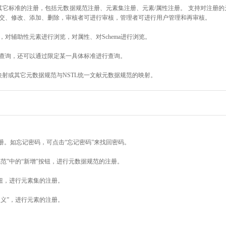
其它标准的注册，包括元数据规范注册、元素集注册、元素/属性注册。 支持对注册
交、修改、添加、删除，审核者可进行审核，管理者可进行用户管理和再审核。
对辅助性元素进行浏览，对属性、对Schema进行浏览。
查询，还可以通过限定某一具体标准进行查询。
映射或其它元数据规范与NSTL统一文献元数据规范的映射。
册。如忘记密码，可点击“忘记密码”来找回密码。
范”中的“新增”按钮，进行元数据规范的注册。
按钮，进行元素集的注册。
定义”，进行元素的注册。