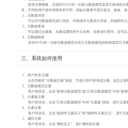
提供注册模板，完成对NSTL统一文献元数据规范及其它标准的注
等，不同的用户操作权限有所不同，例如注册者可进行提交、修改、添
2、元数据浏览
可以对元数据规范进行浏览，对描述性元素进行浏览，对辅助性元素
3、元数据查询
可以通过元素集、元素或属性的中文名称、名称进行查询，还可以
4、元数据映射
支持NSTL统一文献元数据规范与其它元数据规范的映射或其它元
三、系统如何使用
1、用户登录/注册
点击导航栏“元数据注册”按钮，可进行用户登录或注册。如忘记密
2、元数据规范注册
用户登录后，点击“新增元数据规范”或“已有元数据规范”中的“新
3、元素集注册
用户登录后，点击“已有元数据规范”中的“元素集”按钮，进行元素
4、元素注册
用户登录后，点击“描述性元素定义”或“辅助性元素定义”，进行元
5、属性注册
用户登录后，点击“属性定义”，进行属性的注册。