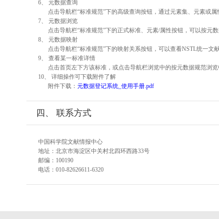
6、 元数据查询
点击导航栏“标准规范”下的高级查询按钮，通过元素集、元素或
7、 元数据浏览
点击导航栏“标准规范”下的正式标准、元素/属性按钮，可以按元数
8、 元数据映射
点击导航栏“标准规范”下的映射关系按钮，可以查看NSTL统一
9、 查看某一标准详情
点击首页左下方该标准，或点击导航栏浏览中的按元数据规范浏览
10、 详细操作可下载附件了解
附件下载：
元数据登记系统_使用手册.pdf
四、 联系方式
中国科学院文献情报中心
地址：北京市海淀区中关村北四环西路33号
邮编：100190
电话：010-82626611-6320