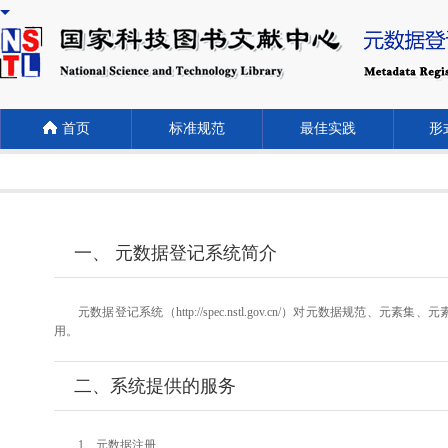
首页
标准规范
最佳实践
形式
一、 元数据登记系统简介
元数据登记系统（http://spec.nstl.gov.cn/）对元
用。
二、系统提供的服务
1、元数据注册