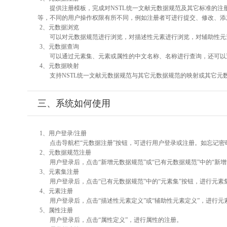
提供注册模板，完成对NSTL统一文献元数据规范及其它标准的注
等，不同的用户操作权限有所不同，例如注册者可进行提交、修改、添
2、元数据浏览
可以对元数据规范进行浏览，对描述性元素进行浏览，对辅助性元素
3、元数据查询
可以通过元素集、元素或属性的中文名称、名称进行查询，还可以
4、元数据映射
支持NSTL统一文献元数据规范与其它元数据规范的映射或其它元
三、系统如何使用
1、用户登录/注册
点击导航栏“元数据注册”按钮，可进行用户登录或注册。如忘记密
2、元数据规范注册
用户登录后，点击“新增元数据规范”或“已有元数据规范”中的“新
3、元素集注册
用户登录后，点击“已有元数据规范”中的“元素集”按钮，进行元素
4、元素注册
用户登录后，点击“描述性元素定义”或“辅助性元素定义”，进行元
5、属性注册
用户登录后，点击“属性定义”，进行属性的注册。