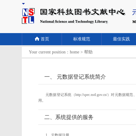
首页
标准规范
最佳实践
Your current position：
home
>
帮助
一、 元数据登记系统简介
元数据登记系统（http://spec.nstl.gov
用。
二、系统提供的服务
1、元数据注册