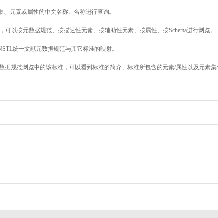
素集、元素或属性的中文名称、名称进行查询。
，可以按元数据规范、按描述性元素、按辅助性元素、按属性、按Schema进行浏览。
NSTL统一文献元数据规范与其它标准的映射。
数据规范浏览中的该标准，可以看到标准的简介、标准所包含的元素/属性以及元素集