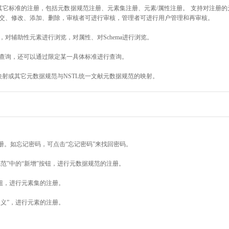
其它标准的注册，包括元数据规范注册、元素集注册、元素/属性注册。 支持对注册
交、修改、添加、删除，审核者可进行审核，管理者可进行用户管理和再审核。
对辅助性元素进行浏览，对属性、对Schema进行浏览。
查询，还可以通过限定某一具体标准进行查询。
映射或其它元数据规范与NSTL统一文献元数据规范的映射。
册。如忘记密码，可点击“忘记密码”来找回密码。
范”中的“新增”按钮，进行元数据规范的注册。
按钮，进行元素集的注册。
定义”，进行元素的注册。