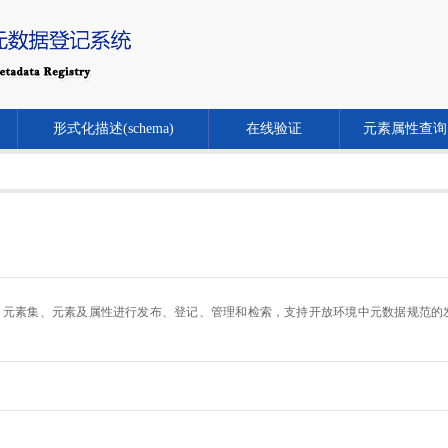
形式化描述(schema)
在线验证
元素属性查询
.cn/）对元数据规范、元素集、元素及属性进行发布、登记、管理和检索，支持开放环境中元