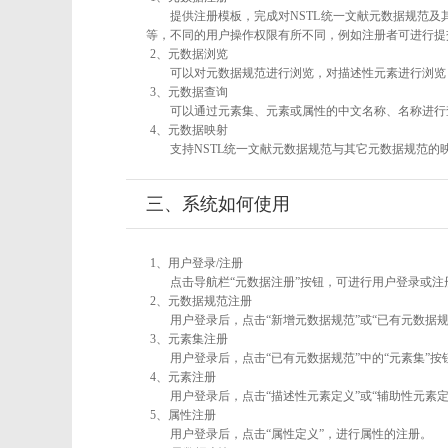
提供注册模板，完成对NSTL统一文献元数据规范及
等，不同的用户操作权限有所不同，例如注册者可进行提
2、元数据浏览
可以对元数据规范进行浏览，对描述性元素进行浏览，
3、元数据查询
可以通过元素集、元素或属性的中文名称、名称进行
4、元数据映射
支持NSTL统一文献元数据规范与其它元数据规范的
三、系统如何使用
1、用户登录/注册
点击导航栏“元数据注册”按钮，可进行用户登录或注
2、元数据规范注册
用户登录后，点击“新增元数据规范”或“已有元数据规
3、元素集注册
用户登录后，点击“已有元数据规范”中的“元素集”
4、元素注册
用户登录后，点击“描述性元素定义”或“辅助性元素
5、属性注册
用户登录后，点击“属性定义”，进行属性的注册。