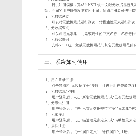
提供注册模板，完成对NSTL统一文献元数据规范及
等，不同的用户操作权限有所不同，例如注册者可进行提
2、元数据浏览
可以对元数据规范进行浏览，对描述性元素进行浏览，
3、元数据查询
可以通过元素集、元素或属性的中文名称、名称进行
4、元数据映射
支持NSTL统一文献元数据规范与其它元数据规范的
三、系统如何使用
1、用户登录/注册
点击导航栏“元数据注册”按钮，可进行用户登录或注
2、元数据规范注册
用户登录后，点击“新增元数据规范”或“已有元数据规
3、元素集注册
用户登录后，点击“已有元数据规范”中的“元素集”
4、元素注册
用户登录后，点击“描述性元素定义”或“辅助性元素
5、属性注册
用户登录后，点击“属性定义”，进行属性的注册。