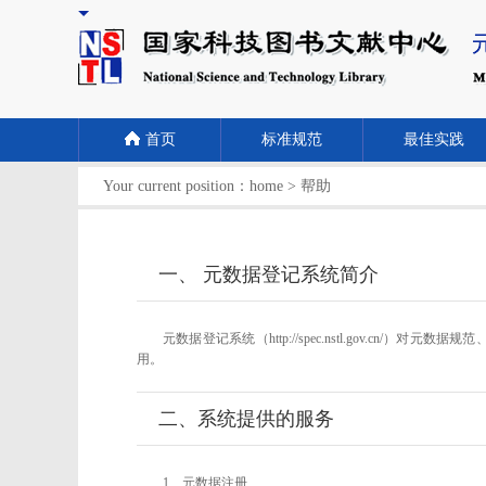
首页
标准规范
最佳实践
Your current position：
home
>
帮助
一、 元数据登记系统简介
元数据登记系统（http://spec.nstl.gov
用。
二、系统提供的服务
1、元数据注册