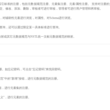
其它标准的注册，包括元数据规范注册、元素集注册、元素/属性注册。 支持对注册
交、修改、添加、删除，审核者可进行审核，管理者可进行用户管理和再审核。
对辅助性元素进行浏览，对属性、对Schema进行浏览。
查询，还可以通过限定某一具体标准进行查询。
映射或其它元数据规范与NSTL统一文献元数据规范的映射。
册。如忘记密码，可点击“忘记密码”来找回密码。
范”中的“新增”按钮，进行元数据规范的注册。
按钮，进行元素集的注册。
定义”，进行元素的注册。