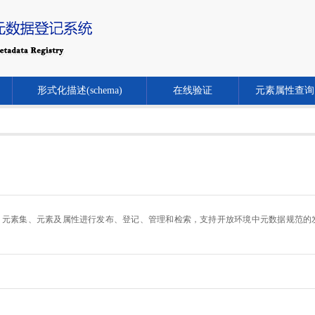
形式化描述(schema)
在线验证
元素属性查询
.cn/）对元数据规范、元素集、元素及属性进行发布、登记、管理和检索，支持开放环境中元