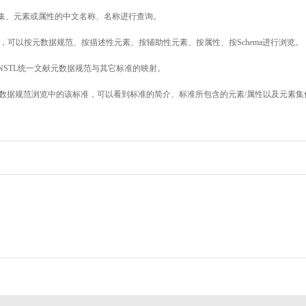
素集、元素或属性的中文名称、名称进行查询。
，可以按元数据规范、按描述性元素、按辅助性元素、按属性、按Schema进行浏览。
NSTL统一文献元数据规范与其它标准的映射。
数据规范浏览中的该标准，可以看到标准的简介、标准所包含的元素/属性以及元素集