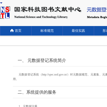
首页
标准规范
最佳实践
形式
一、 元数据登记系统简介
元数据登记系统（http://spec.nstl.gov.cn/）对元
用。
二、系统提供的服务
1、元数据注册