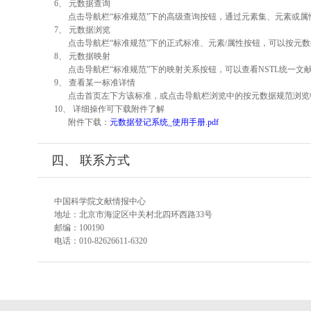
6、 元数据查询
点击导航栏“标准规范”下的高级查询按钮，通过元素集、元素或
7、 元数据浏览
点击导航栏“标准规范”下的正式标准、元素/属性按钮，可以按元数
8、 元数据映射
点击导航栏“标准规范”下的映射关系按钮，可以查看NSTL统一
9、 查看某一标准详情
点击首页左下方该标准，或点击导航栏浏览中的按元数据规范浏览
10、 详细操作可下载附件了解
附件下载：
元数据登记系统_使用手册.pdf
四、 联系方式
中国科学院文献情报中心
地址：北京市海淀区中关村北四环西路33号
邮编：100190
电话：010-82626611-6320