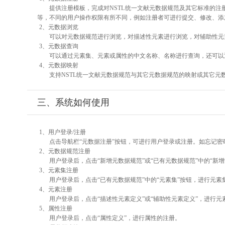
提供注册模板，完成对NSTL统一文献元数据规范及其它标准的注
等，不同的用户操作权限有所不同，例如注册者可进行提交、修改、添
2、元数据浏览
可以对元数据规范进行浏览，对描述性元素进行浏览，对辅助性元素
3、元数据查询
可以通过元素集、元素或属性的中文名称、名称进行查询，还可以
4、元数据映射
支持NSTL统一文献元数据规范与其它元数据规范的映射或其它元
三、系统如何使用
1、用户登录/注册
点击导航栏“元数据注册”按钮，可进行用户登录或注册。如忘记密
2、元数据规范注册
用户登录后，点击“新增元数据规范”或“已有元数据规范”中的“新
3、元素集注册
用户登录后，点击“已有元数据规范”中的“元素集”按钮，进行元素
4、元素注册
用户登录后，点击“描述性元素定义”或“辅助性元素定义”，进行元
5、属性注册
用户登录后，点击“属性定义”，进行属性的注册。