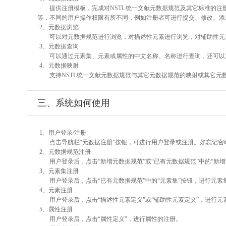
提供注册模板，完成对NSTL统一文献元数据规范及其它标准的注
等，不同的用户操作权限有所不同，例如注册者可进行提交、修改、添
2、元数据浏览
可以对元数据规范进行浏览，对描述性元素进行浏览，对辅助性元素
3、元数据查询
可以通过元素集、元素或属性的中文名称、名称进行查询，还可以
4、元数据映射
支持NSTL统一文献元数据规范与其它元数据规范的映射或其它元
三、系统如何使用
1、用户登录/注册
点击导航栏“元数据注册”按钮，可进行用户登录或注册。如忘记密
2、元数据规范注册
用户登录后，点击“新增元数据规范”或“已有元数据规范”中的“新
3、元素集注册
用户登录后，点击“已有元数据规范”中的“元素集”按钮，进行元素
4、元素注册
用户登录后，点击“描述性元素定义”或“辅助性元素定义”，进行元
5、属性注册
用户登录后，点击“属性定义”，进行属性的注册。