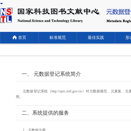
首页
标准规范
最佳实践
形式
一、 元数据登记系统简介
元数据登记系统（http://spec.nstl.gov.cn/）对元
用。
二、系统提供的服务
1、元数据注册