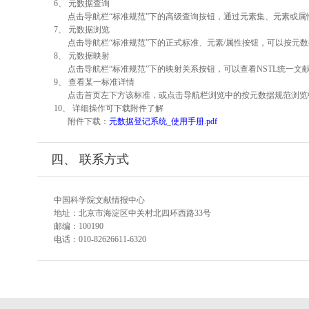
6、 元数据查询
点击导航栏“标准规范”下的高级查询按钮，通过元素集、元素或
7、 元数据浏览
点击导航栏“标准规范”下的正式标准、元素/属性按钮，可以按元数
8、 元数据映射
点击导航栏“标准规范”下的映射关系按钮，可以查看NSTL统一
9、 查看某一标准详情
点击首页左下方该标准，或点击导航栏浏览中的按元数据规范浏览
10、 详细操作可下载附件了解
附件下载：
元数据登记系统_使用手册.pdf
四、 联系方式
中国科学院文献情报中心
地址：北京市海淀区中关村北四环西路33号
邮编：100190
电话：010-82626611-6320