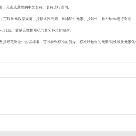
素集、元素或属性的中文名称、名称进行查询。
，可以按元数据规范、按描述性元素、按辅助性元素、按属性、按Schema进行浏览。
NSTL统一文献元数据规范与其它标准的映射。
数据规范浏览中的该标准，可以看到标准的简介、标准所包含的元素/属性以及元素集