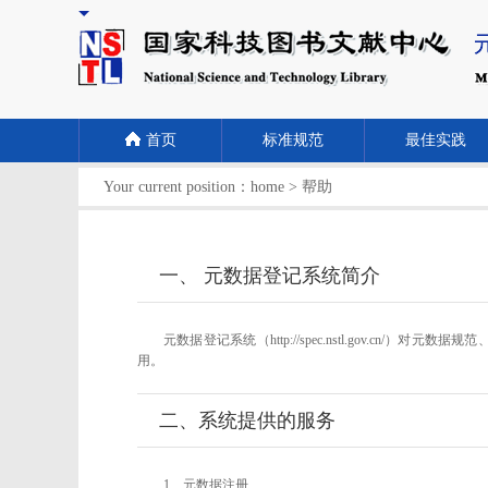
首页
标准规范
最佳实践
Your current position：
home
>
帮助
一、 元数据登记系统简介
元数据登记系统（http://spec.nstl.gov
用。
二、系统提供的服务
1、元数据注册