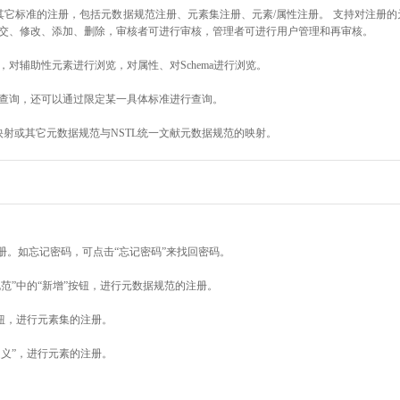
其它标准的注册，包括元数据规范注册、元素集注册、元素/属性注册。 支持对注册
交、修改、添加、删除，审核者可进行审核，管理者可进行用户管理和再审核。
对辅助性元素进行浏览，对属性、对Schema进行浏览。
查询，还可以通过限定某一具体标准进行查询。
映射或其它元数据规范与NSTL统一文献元数据规范的映射。
册。如忘记密码，可点击“忘记密码”来找回密码。
范”中的“新增”按钮，进行元数据规范的注册。
按钮，进行元素集的注册。
定义”，进行元素的注册。