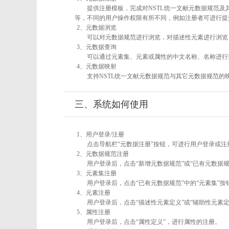
提供注册模板，完成对NSTL统一文献元数据规范及
等，不同的用户操作权限有所不同，例如注册者可进行提
2、元数据浏览
可以对元数据规范进行浏览，对描述性元素进行浏览，
3、元数据查询
可以通过元素集、元素或属性的中文名称、名称进行
4、元数据映射
支持NSTL统一文献元数据规范与其它元数据规范的
三、系统如何使用
1、用户登录/注册
点击导航栏“元数据注册”按钮，可进行用户登录或注
2、元数据规范注册
用户登录后，点击“新增元数据规范”或“已有元数据规
3、元素集注册
用户登录后，点击“已有元数据规范”中的“元素集”
4、元素注册
用户登录后，点击“描述性元素定义”或“辅助性元素
5、属性注册
用户登录后，点击“属性定义”，进行属性的注册。