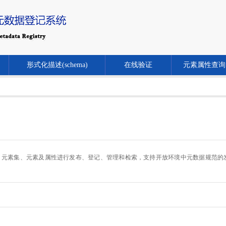
形式化描述(schema)
在线验证
元素属性查询
.cn/）对元数据规范、元素集、元素及属性进行发布、登记、管理和检索，支持开放环境中元