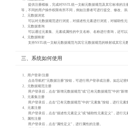
提供注册模板，完成对NSTL统一文献元数据规范及其它标准的注
等，不同的用户操作权限有所不同，例如注册者可进行提交、修改、添
2、元数据浏览
可以对元数据规范进行浏览，对描述性元素进行浏览，对辅助性元素
3、元数据查询
可以通过元素集、元素或属性的中文名称、名称进行查询，还可以
4、元数据映射
支持NSTL统一文献元数据规范与其它元数据规范的映射或其它元
三、系统如何使用
1、用户登录/注册
点击导航栏“元数据注册”按钮，可进行用户登录或注册。如忘记密
2、元数据规范注册
用户登录后，点击“新增元数据规范”或“已有元数据规范”中的“新
3、元素集注册
用户登录后，点击“已有元数据规范”中的“元素集”按钮，进行元素
4、元素注册
用户登录后，点击“描述性元素定义”或“辅助性元素定义”，进行元
5、属性注册
用户登录后，点击“属性定义”，进行属性的注册。