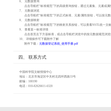
6、 元数据查询
点击导航栏“标准规范”下的高级查询按钮，通过元素集、元素或
7、 元数据浏览
点击导航栏“标准规范”下的正式标准、元素/属性按钮，可以按元数
8、 元数据映射
点击导航栏“标准规范”下的映射关系按钮，可以查看NSTL统一
9、 查看某一标准详情
点击首页左下方该标准，或点击导航栏浏览中的按元数据规范浏览
10、 详细操作可下载附件了解
附件下载：
元数据登记系统_使用手册.pdf
四、 联系方式
中国科学院文献情报中心
地址：北京市海淀区中关村北四环西路33号
邮编：100190
电话：010-82626611-6320