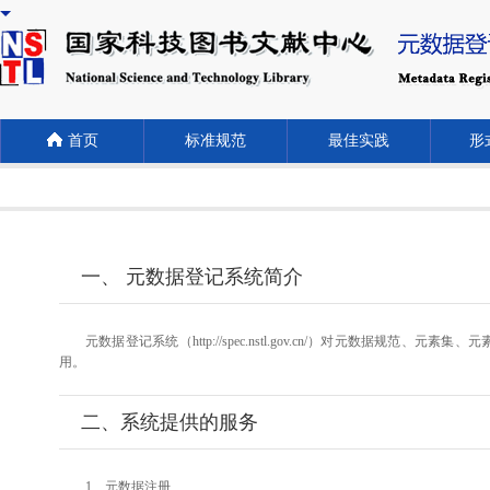
首页
标准规范
最佳实践
形式
一、 元数据登记系统简介
元数据登记系统（http://spec.nstl.gov.cn/）对元
用。
二、系统提供的服务
1、元数据注册