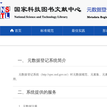
首页
标准规范
最佳实践
形式
一、 元数据登记系统简介
元数据登记系统（http://spec.nstl.gov.cn/）对元
用。
二、系统提供的服务
1、元数据注册