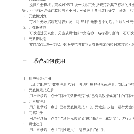
提供注册模板，完成对NSTL统一文献元数据规范及其它标准的注
等，不同的用户操作权限有所不同，例如注册者可进行提交、修改、添
2、元数据浏览
可以对元数据规范进行浏览，对描述性元素进行浏览，对辅助性元素
3、元数据查询
可以通过元素集、元素或属性的中文名称、名称进行查询，还可以
4、元数据映射
支持NSTL统一文献元数据规范与其它元数据规范的映射或其它元
三、系统如何使用
1、用户登录/注册
点击导航栏“元数据注册”按钮，可进行用户登录或注册。如忘记密
2、元数据规范注册
用户登录后，点击“新增元数据规范”或“已有元数据规范”中的“新
3、元素集注册
用户登录后，点击“已有元数据规范”中的“元素集”按钮，进行元素
4、元素注册
用户登录后，点击“描述性元素定义”或“辅助性元素定义”，进行元
5、属性注册
用户登录后，点击“属性定义”，进行属性的注册。