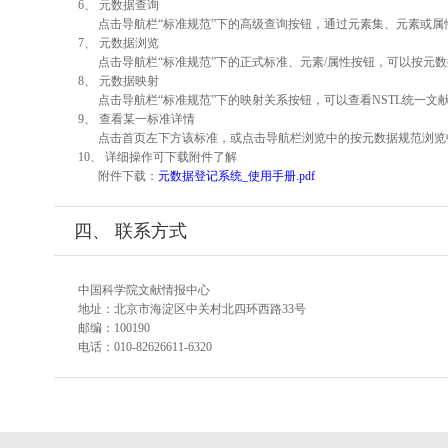
6、 元数据查询
点击导航栏“标准规范”下的高级查询按钮，通过元素集、元素或
7、 元数据浏览
点击导航栏“标准规范”下的正式标准、元素/属性按钮，可以按元数
8、 元数据映射
点击导航栏“标准规范”下的映射关系按钮，可以查看NSTL统一
9、 查看某一标准详情
点击首页左下方该标准，或点击导航栏浏览中的按元数据规范浏览
10、 详细操作可下载附件了解
附件下载：
元数据登记系统_使用手册.pdf
四、 联系方式
中国科学院文献情报中心
地址：北京市海淀区中关村北四环西路33号
邮编：100190
电话：010-82626611-6320