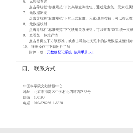
6、 元数据查询
点击导航栏“标准规范”下的高级查询按钮，通过元素集、元素或
7、 元数据浏览
点击导航栏“标准规范”下的正式标准、元素/属性按钮，可以按元数
8、 元数据映射
点击导航栏“标准规范”下的映射关系按钮，可以查看NSTL统一
9、 查看某一标准详情
点击首页左下方该标准，或点击导航栏浏览中的按元数据规范浏览
10、 详细操作可下载附件了解
附件下载：
元数据登记系统_使用手册.pdf
四、 联系方式
中国科学院文献情报中心
地址：北京市海淀区中关村北四环西路33号
邮编：100190
电话：010-82626611-6320