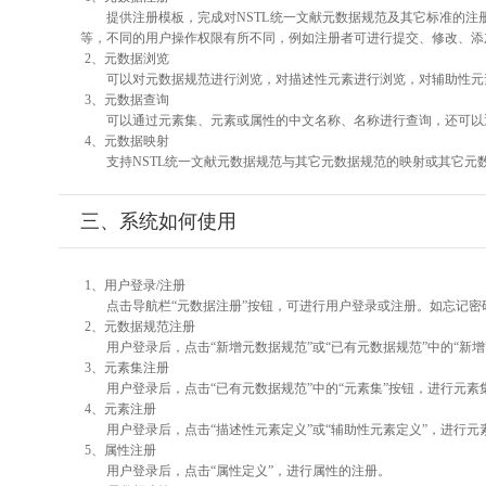
提供注册模板，完成对NSTL统一文献元数据规范及其它标准的注
等，不同的用户操作权限有所不同，例如注册者可进行提交、修改、添
2、元数据浏览
可以对元数据规范进行浏览，对描述性元素进行浏览，对辅助性元素
3、元数据查询
可以通过元素集、元素或属性的中文名称、名称进行查询，还可以
4、元数据映射
支持NSTL统一文献元数据规范与其它元数据规范的映射或其它元
三、系统如何使用
1、用户登录/注册
点击导航栏“元数据注册”按钮，可进行用户登录或注册。如忘记密
2、元数据规范注册
用户登录后，点击“新增元数据规范”或“已有元数据规范”中的“新
3、元素集注册
用户登录后，点击“已有元数据规范”中的“元素集”按钮，进行元素
4、元素注册
用户登录后，点击“描述性元素定义”或“辅助性元素定义”，进行元
5、属性注册
用户登录后，点击“属性定义”，进行属性的注册。