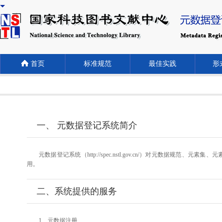
首页
标准规范
最佳实践
形式
一、 元数据登记系统简介
元数据登记系统（http://spec.nstl.gov.cn/）对元
用。
二、系统提供的服务
1、元数据注册