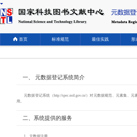
首页
标准规范
最佳实践
形式
一、 元数据登记系统简介
元数据登记系统（http://spec.nstl.gov.cn/）对元
用。
二、系统提供的服务
1、元数据注册