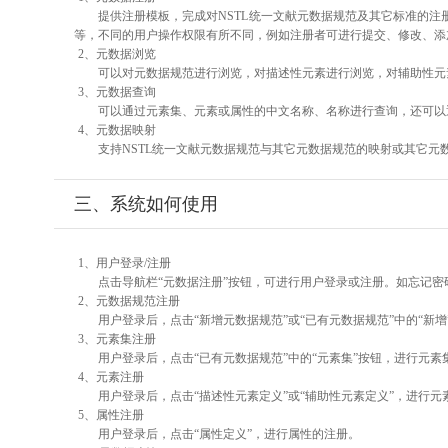
提供注册模板，完成对NSTL统一文献元数据规范及其它标准的注
等，不同的用户操作权限有所不同，例如注册者可进行提交、修改、添
2、元数据浏览
可以对元数据规范进行浏览，对描述性元素进行浏览，对辅助性元素
3、元数据查询
可以通过元素集、元素或属性的中文名称、名称进行查询，还可以
4、元数据映射
支持NSTL统一文献元数据规范与其它元数据规范的映射或其它元
三、系统如何使用
1、用户登录/注册
点击导航栏“元数据注册”按钮，可进行用户登录或注册。如忘记密
2、元数据规范注册
用户登录后，点击“新增元数据规范”或“已有元数据规范”中的“新
3、元素集注册
用户登录后，点击“已有元数据规范”中的“元素集”按钮，进行元素
4、元素注册
用户登录后，点击“描述性元素定义”或“辅助性元素定义”，进行元
5、属性注册
用户登录后，点击“属性定义”，进行属性的注册。