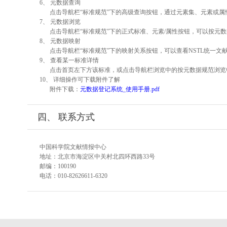
6、 元数据查询
点击导航栏“标准规范”下的高级查询按钮，通过元素集、元素或
7、 元数据浏览
点击导航栏“标准规范”下的正式标准、元素/属性按钮，可以按元数
8、 元数据映射
点击导航栏“标准规范”下的映射关系按钮，可以查看NSTL统一
9、 查看某一标准详情
点击首页左下方该标准，或点击导航栏浏览中的按元数据规范浏览
10、 详细操作可下载附件了解
附件下载：
元数据登记系统_使用手册.pdf
四、 联系方式
中国科学院文献情报中心
地址：北京市海淀区中关村北四环西路33号
邮编：100190
电话：010-82626611-6320