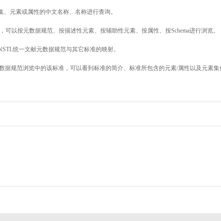
素集、元素或属性的中文名称、名称进行查询。
，可以按元数据规范、按描述性元素、按辅助性元素、按属性、按Schema进行浏览。
NSTL统一文献元数据规范与其它标准的映射。
数据规范浏览中的该标准，可以看到标准的简介、标准所包含的元素/属性以及元素集