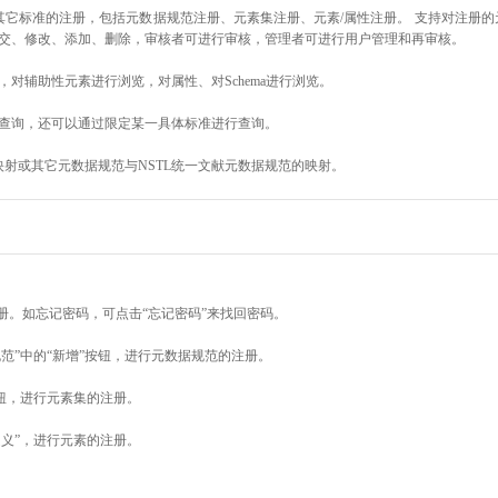
其它标准的注册，包括元数据规范注册、元素集注册、元素/属性注册。 支持对注册
交、修改、添加、删除，审核者可进行审核，管理者可进行用户管理和再审核。
对辅助性元素进行浏览，对属性、对Schema进行浏览。
查询，还可以通过限定某一具体标准进行查询。
映射或其它元数据规范与NSTL统一文献元数据规范的映射。
册。如忘记密码，可点击“忘记密码”来找回密码。
范”中的“新增”按钮，进行元数据规范的注册。
按钮，进行元素集的注册。
定义”，进行元素的注册。