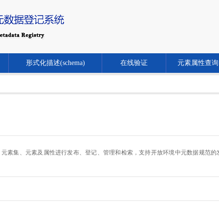
形式化描述(schema)
在线验证
元素属性查询
.cn/）对元数据规范、元素集、元素及属性进行发布、登记、管理和检索，支持开放环境中元