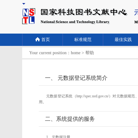
首页
标准规范
最佳实践
Your current position：
home
>
帮助
一、 元数据登记系统简介
元数据登记系统（http://spec.nstl.gov
用。
二、系统提供的服务
1、元数据注册