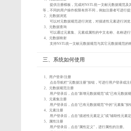
提供注册模板，完成对NSTL统一文献元数据规范及
等，不同的用户操作权限有所不同，例如注册者可进行提
2、元数据浏览
可以对元数据规范进行浏览，对描述性元素进行浏览，
3、元数据查询
可以通过元素集、元素或属性的中文名称、名称进行
4、元数据映射
支持NSTL统一文献元数据规范与其它元数据规范的
三、系统如何使用
1、用户登录/注册
点击导航栏“元数据注册”按钮，可进行用户登录或注
2、元数据规范注册
用户登录后，点击“新增元数据规范”或“已有元数据规
3、元素集注册
用户登录后，点击“已有元数据规范”中的“元素集”
4、元素注册
用户登录后，点击“描述性元素定义”或“辅助性元素
5、属性注册
用户登录后，点击“属性定义”，进行属性的注册。