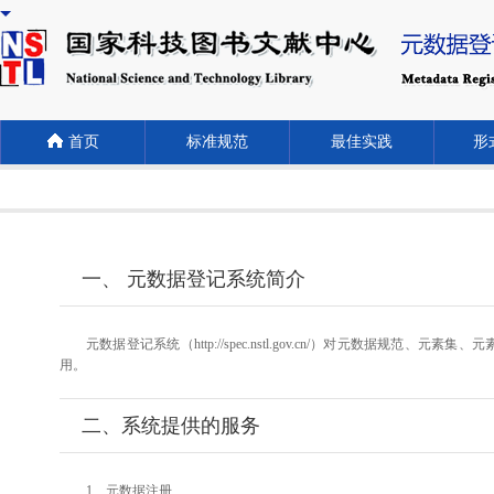
首页
标准规范
最佳实践
形式
一、 元数据登记系统简介
元数据登记系统（http://spec.nstl.gov.cn/）对元
用。
二、系统提供的服务
1、元数据注册