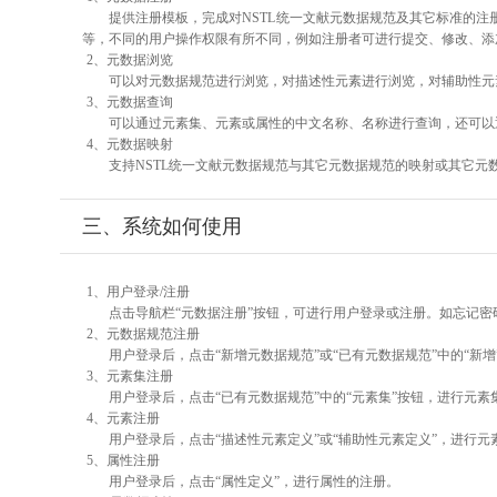
提供注册模板，完成对NSTL统一文献元数据规范及其它标准的注
等，不同的用户操作权限有所不同，例如注册者可进行提交、修改、添
2、元数据浏览
可以对元数据规范进行浏览，对描述性元素进行浏览，对辅助性元素
3、元数据查询
可以通过元素集、元素或属性的中文名称、名称进行查询，还可以
4、元数据映射
支持NSTL统一文献元数据规范与其它元数据规范的映射或其它元
三、系统如何使用
1、用户登录/注册
点击导航栏“元数据注册”按钮，可进行用户登录或注册。如忘记密
2、元数据规范注册
用户登录后，点击“新增元数据规范”或“已有元数据规范”中的“新
3、元素集注册
用户登录后，点击“已有元数据规范”中的“元素集”按钮，进行元素
4、元素注册
用户登录后，点击“描述性元素定义”或“辅助性元素定义”，进行元
5、属性注册
用户登录后，点击“属性定义”，进行属性的注册。