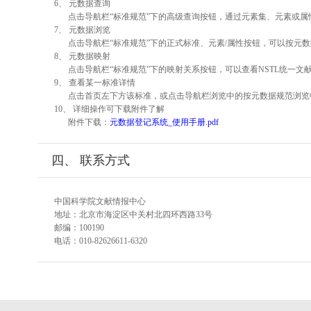
6、 元数据查询
点击导航栏“标准规范”下的高级查询按钮，通过元素集、元素或
7、 元数据浏览
点击导航栏“标准规范”下的正式标准、元素/属性按钮，可以按元数
8、 元数据映射
点击导航栏“标准规范”下的映射关系按钮，可以查看NSTL统一
9、 查看某一标准详情
点击首页左下方该标准，或点击导航栏浏览中的按元数据规范浏览
10、 详细操作可下载附件了解
附件下载：
元数据登记系统_使用手册.pdf
四、 联系方式
中国科学院文献情报中心
地址：北京市海淀区中关村北四环西路33号
邮编：100190
电话：010-82626611-6320