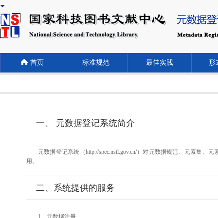
首页
标准规范
最佳实践
形式
一、 元数据登记系统简介
元数据登记系统（http://spec.nstl.gov.cn/）对元
用。
二、系统提供的服务
1、元数据注册