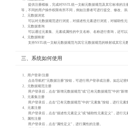
提供注册模板，完成对NSTL统一文献元数据规范及其它标准的注
等，不同的用户操作权限有所不同，例如注册者可进行提交、修改、添
2、元数据浏览
可以对元数据规范进行浏览，对描述性元素进行浏览，对辅助性元素
3、元数据查询
可以通过元素集、元素或属性的中文名称、名称进行查询，还可以
4、元数据映射
支持NSTL统一文献元数据规范与其它元数据规范的映射或其它元
三、系统如何使用
1、用户登录/注册
点击导航栏“元数据注册”按钮，可进行用户登录或注册。如忘记密
2、元数据规范注册
用户登录后，点击“新增元数据规范”或“已有元数据规范”中的“新
3、元素集注册
用户登录后，点击“已有元数据规范”中的“元素集”按钮，进行元素
4、元素注册
用户登录后，点击“描述性元素定义”或“辅助性元素定义”，进行元
5、属性注册
用户登录后，点击“属性定义”，进行属性的注册。