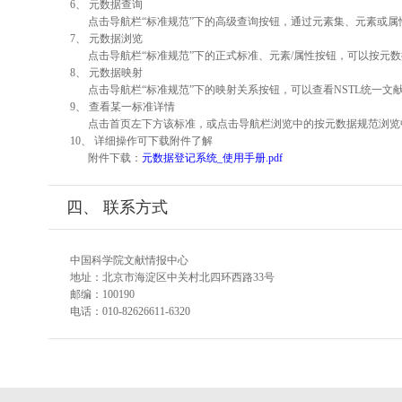
6、 元数据查询
点击导航栏“标准规范”下的高级查询按钮，通过元素集、元素或
7、 元数据浏览
点击导航栏“标准规范”下的正式标准、元素/属性按钮，可以按元数
8、 元数据映射
点击导航栏“标准规范”下的映射关系按钮，可以查看NSTL统一
9、 查看某一标准详情
点击首页左下方该标准，或点击导航栏浏览中的按元数据规范浏览
10、 详细操作可下载附件了解
附件下载：
元数据登记系统_使用手册.pdf
四、 联系方式
中国科学院文献情报中心
地址：北京市海淀区中关村北四环西路33号
邮编：100190
电话：010-82626611-6320