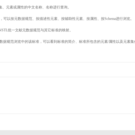
素集、元素或属性的中文名称、名称进行查询。
，可以按元数据规范、按描述性元素、按辅助性元素、按属性、按Schema进行浏览。
NSTL统一文献元数据规范与其它标准的映射。
数据规范浏览中的该标准，可以看到标准的简介、标准所包含的元素/属性以及元素集