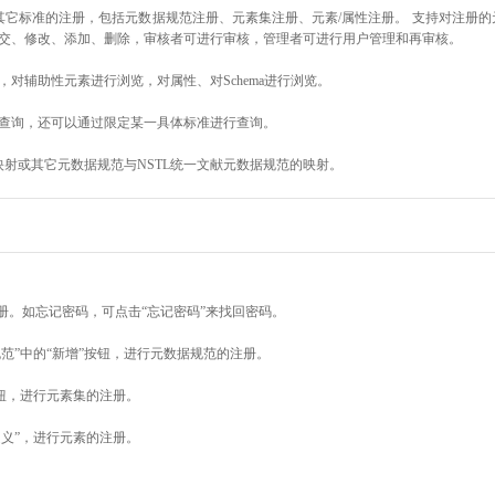
其它标准的注册，包括元数据规范注册、元素集注册、元素/属性注册。 支持对注册
交、修改、添加、删除，审核者可进行审核，管理者可进行用户管理和再审核。
对辅助性元素进行浏览，对属性、对Schema进行浏览。
查询，还可以通过限定某一具体标准进行查询。
映射或其它元数据规范与NSTL统一文献元数据规范的映射。
册。如忘记密码，可点击“忘记密码”来找回密码。
范”中的“新增”按钮，进行元数据规范的注册。
按钮，进行元素集的注册。
定义”，进行元素的注册。