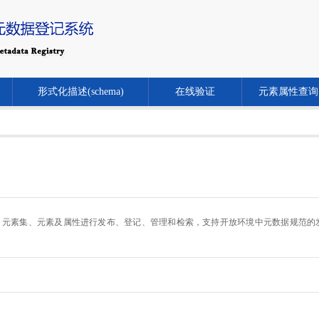
形式化描述(schema)
在线验证
元素属性查询
.cn/）对元数据规范、元素集、元素及属性进行发布、登记、管理和检索，支持开放环境中元