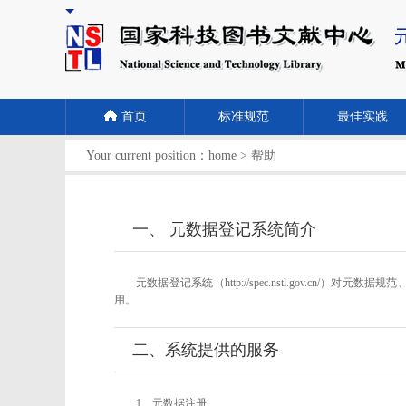
首页
标准规范
最佳实践
Your current position：
home
>
帮助
一、 元数据登记系统简介
元数据登记系统（http://spec.nstl.gov
用。
二、系统提供的服务
1、元数据注册