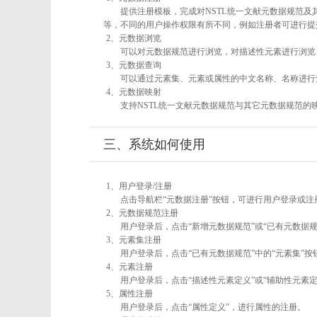
提供注册模板，完成对NSTL统一文献元数据规范及
等，不同的用户操作权限有所不同，例如注册者可进行提
2、元数据浏览
可以对元数据规范进行浏览，对描述性元素进行浏览，
3、元数据查询
可以通过元素集、元素或属性的中文名称、名称进行
4、元数据映射
支持NSTL统一文献元数据规范与其它元数据规范的
三、系统如何使用
1、用户登录/注册
点击导航栏“元数据注册”按钮，可进行用户登录或注
2、元数据规范注册
用户登录后，点击“新增元数据规范”或“已有元数据规
3、元素集注册
用户登录后，点击“已有元数据规范”中的“元素集”
4、元素注册
用户登录后，点击“描述性元素定义”或“辅助性元素
5、属性注册
用户登录后，点击“属性定义”，进行属性的注册。