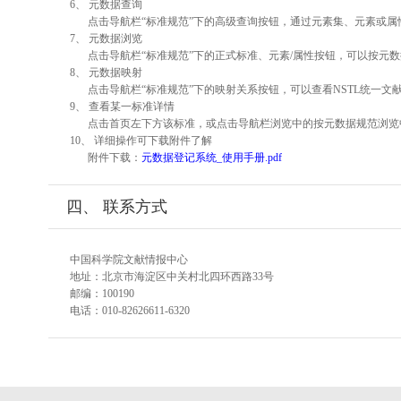
6、 元数据查询
点击导航栏“标准规范”下的高级查询按钮，通过元素集、元素或
7、 元数据浏览
点击导航栏“标准规范”下的正式标准、元素/属性按钮，可以按元数
8、 元数据映射
点击导航栏“标准规范”下的映射关系按钮，可以查看NSTL统一
9、 查看某一标准详情
点击首页左下方该标准，或点击导航栏浏览中的按元数据规范浏览
10、 详细操作可下载附件了解
附件下载：
元数据登记系统_使用手册.pdf
四、 联系方式
中国科学院文献情报中心
地址：北京市海淀区中关村北四环西路33号
邮编：100190
电话：010-82626611-6320