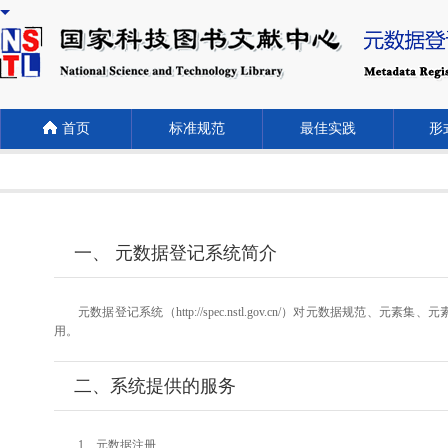
首页
标准规范
最佳实践
形式
一、 元数据登记系统简介
元数据登记系统（http://spec.nstl.gov.cn/）对元
用。
二、系统提供的服务
1、元数据注册