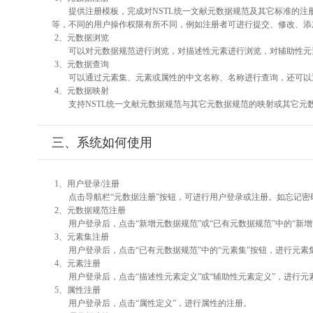
提供注册模板，完成对NSTL统一文献元数据规范及其它标准的注
等，不同的用户操作权限有所不同，例如注册者可进行提交、修改、添
2、元数据浏览
可以对元数据规范进行浏览，对描述性元素进行浏览，对辅助性元素
3、元数据查询
可以通过元素集、元素或属性的中文名称、名称进行查询，还可以
4、元数据映射
支持NSTL统一文献元数据规范与其它元数据规范的映射或其它元
三、系统如何使用
1、用户登录/注册
点击导航栏“元数据注册”按钮，可进行用户登录或注册。如忘记密
2、元数据规范注册
用户登录后，点击“新增元数据规范”或“已有元数据规范”中的“新
3、元素集注册
用户登录后，点击“已有元数据规范”中的“元素集”按钮，进行元素
4、元素注册
用户登录后，点击“描述性元素定义”或“辅助性元素定义”，进行元
5、属性注册
用户登录后，点击“属性定义”，进行属性的注册。