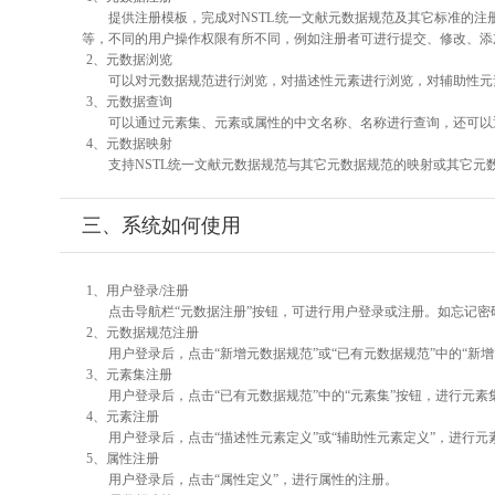
提供注册模板，完成对NSTL统一文献元数据规范及其它标准的注
等，不同的用户操作权限有所不同，例如注册者可进行提交、修改、添
2、元数据浏览
可以对元数据规范进行浏览，对描述性元素进行浏览，对辅助性元素
3、元数据查询
可以通过元素集、元素或属性的中文名称、名称进行查询，还可以
4、元数据映射
支持NSTL统一文献元数据规范与其它元数据规范的映射或其它元
三、系统如何使用
1、用户登录/注册
点击导航栏“元数据注册”按钮，可进行用户登录或注册。如忘记密
2、元数据规范注册
用户登录后，点击“新增元数据规范”或“已有元数据规范”中的“新
3、元素集注册
用户登录后，点击“已有元数据规范”中的“元素集”按钮，进行元素
4、元素注册
用户登录后，点击“描述性元素定义”或“辅助性元素定义”，进行元
5、属性注册
用户登录后，点击“属性定义”，进行属性的注册。