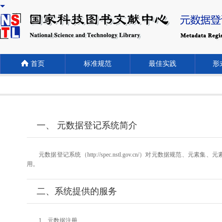
首页
标准规范
最佳实践
形式
一、 元数据登记系统简介
元数据登记系统（http://spec.nstl.gov.cn/）对元
用。
二、系统提供的服务
1、元数据注册