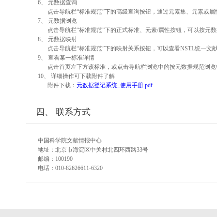
6、 元数据查询
点击导航栏“标准规范”下的高级查询按钮，通过元素集、元素或
7、 元数据浏览
点击导航栏“标准规范”下的正式标准、元素/属性按钮，可以按元数
8、 元数据映射
点击导航栏“标准规范”下的映射关系按钮，可以查看NSTL统一
9、 查看某一标准详情
点击首页左下方该标准，或点击导航栏浏览中的按元数据规范浏览
10、 详细操作可下载附件了解
附件下载：
元数据登记系统_使用手册.pdf
四、 联系方式
中国科学院文献情报中心
地址：北京市海淀区中关村北四环西路33号
邮编：100190
电话：010-82626611-6320