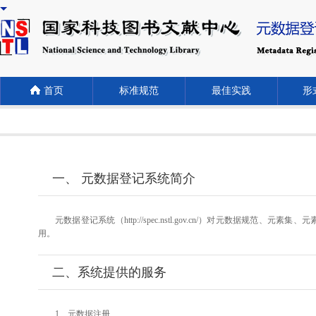
首页
标准规范
最佳实践
形式
一、 元数据登记系统简介
元数据登记系统（http://spec.nstl.gov.cn/）对元
用。
二、系统提供的服务
1、元数据注册