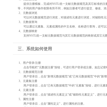
提供注册模板，完成对NSTL统一文献元数据规范及其它标准的注
等，不同的用户操作权限有所不同，例如注册者可进行提交、修改、添
2、元数据浏览
可以对元数据规范进行浏览，对描述性元素进行浏览，对辅助性元素
3、元数据查询
可以通过元素集、元素或属性的中文名称、名称进行查询，还可以
4、元数据映射
支持NSTL统一文献元数据规范与其它元数据规范的映射或其它元
三、系统如何使用
1、用户登录/注册
点击导航栏“元数据注册”按钮，可进行用户登录或注册。如忘记密
2、元数据规范注册
用户登录后，点击“新增元数据规范”或“已有元数据规范”中的“新
3、元素集注册
用户登录后，点击“已有元数据规范”中的“元素集”按钮，进行元素
4、元素注册
用户登录后，点击“描述性元素定义”或“辅助性元素定义”，进行元
5、属性注册
用户登录后，点击“属性定义”，进行属性的注册。