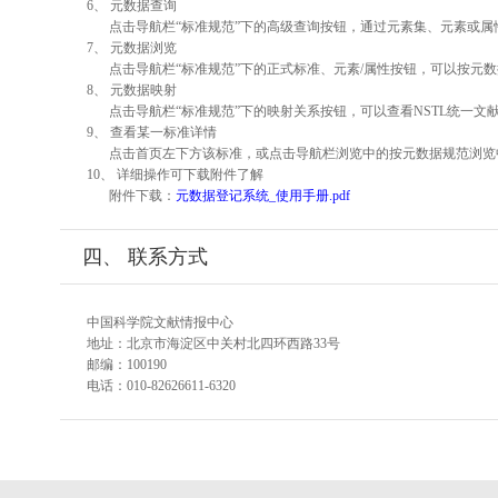
6、 元数据查询
点击导航栏“标准规范”下的高级查询按钮，通过元素集、元素或
7、 元数据浏览
点击导航栏“标准规范”下的正式标准、元素/属性按钮，可以按元数
8、 元数据映射
点击导航栏“标准规范”下的映射关系按钮，可以查看NSTL统一
9、 查看某一标准详情
点击首页左下方该标准，或点击导航栏浏览中的按元数据规范浏览
10、 详细操作可下载附件了解
附件下载：
元数据登记系统_使用手册.pdf
四、 联系方式
中国科学院文献情报中心
地址：北京市海淀区中关村北四环西路33号
邮编：100190
电话：010-82626611-6320