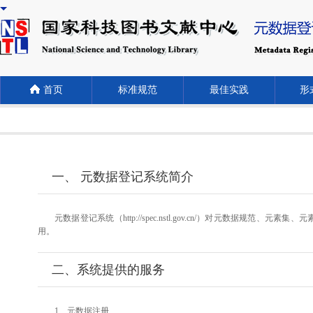
首页
标准规范
最佳实践
形式
一、 元数据登记系统简介
元数据登记系统（http://spec.nstl.gov.cn/）对元
用。
二、系统提供的服务
1、元数据注册