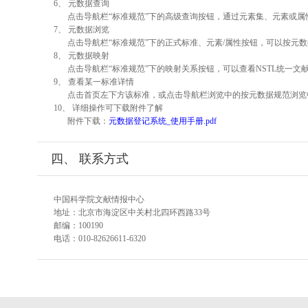
6、 元数据查询
点击导航栏“标准规范”下的高级查询按钮，通过元素集、元素或
7、 元数据浏览
点击导航栏“标准规范”下的正式标准、元素/属性按钮，可以按元数
8、 元数据映射
点击导航栏“标准规范”下的映射关系按钮，可以查看NSTL统一
9、 查看某一标准详情
点击首页左下方该标准，或点击导航栏浏览中的按元数据规范浏览
10、 详细操作可下载附件了解
附件下载：
元数据登记系统_使用手册.pdf
四、 联系方式
中国科学院文献情报中心
地址：北京市海淀区中关村北四环西路33号
邮编：100190
电话：010-82626611-6320