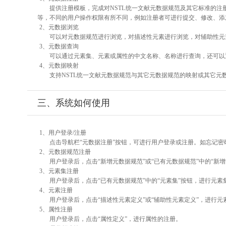
提供注册模板，完成对NSTL统一文献元数据规范及其它标准的注
等，不同的用户操作权限有所不同，例如注册者可进行提交、修改、添
2、元数据浏览
可以对元数据规范进行浏览，对描述性元素进行浏览，对辅助性元素
3、元数据查询
可以通过元素集、元素或属性的中文名称、名称进行查询，还可以
4、元数据映射
支持NSTL统一文献元数据规范与其它元数据规范的映射或其它元
三、系统如何使用
1、用户登录/注册
点击导航栏“元数据注册”按钮，可进行用户登录或注册。如忘记密
2、元数据规范注册
用户登录后，点击“新增元数据规范”或“已有元数据规范”中的“新
3、元素集注册
用户登录后，点击“已有元数据规范”中的“元素集”按钮，进行元素
4、元素注册
用户登录后，点击“描述性元素定义”或“辅助性元素定义”，进行元
5、属性注册
用户登录后，点击“属性定义”，进行属性的注册。