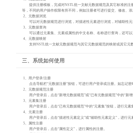
提供注册模板，完成对NSTL统一文献元数据规范及其它标准的注
等，不同的用户操作权限有所不同，例如注册者可进行提交、修改、添
2、元数据浏览
可以对元数据规范进行浏览，对描述性元素进行浏览，对辅助性元素
3、元数据查询
可以通过元素集、元素或属性的中文名称、名称进行查询，还可以
4、元数据映射
支持NSTL统一文献元数据规范与其它元数据规范的映射或其它元
三、系统如何使用
1、用户登录/注册
点击导航栏“元数据注册”按钮，可进行用户登录或注册。如忘记密
2、元数据规范注册
用户登录后，点击“新增元数据规范”或“已有元数据规范”中的“新
3、元素集注册
用户登录后，点击“已有元数据规范”中的“元素集”按钮，进行元素
4、元素注册
用户登录后，点击“描述性元素定义”或“辅助性元素定义”，进行元
5、属性注册
用户登录后，点击“属性定义”，进行属性的注册。