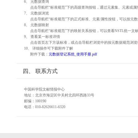
6、 元数据查询
点击导航栏“标准规范”下的高级查询按钮，通过元素集、元素或
7、 元数据浏览
点击导航栏“标准规范”下的正式标准、元素/属性按钮，可以按元数
8、 元数据映射
点击导航栏“标准规范”下的映射关系按钮，可以查看NSTL统一
9、 查看某一标准详情
点击首页左下方该标准，或点击导航栏浏览中的按元数据规范浏览
10、 详细操作可下载附件了解
附件下载：
元数据登记系统_使用手册.pdf
四、 联系方式
中国科学院文献情报中心
地址：北京市海淀区中关村北四环西路33号
邮编：100190
电话：010-82626611-6320