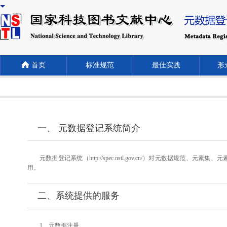
首页
标准规范
最佳实践
形式
一、 元数据登记系统简介
元数据登记系统（http://spec.nstl.gov.cn/）对元
用。
二、系统提供的服务
1、元数据注册