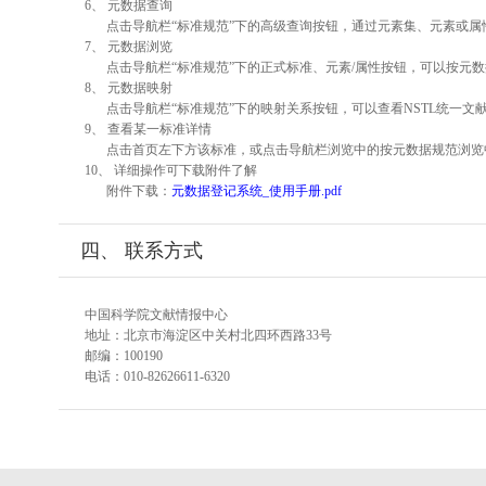
6、 元数据查询
点击导航栏“标准规范”下的高级查询按钮，通过元素集、元素或
7、 元数据浏览
点击导航栏“标准规范”下的正式标准、元素/属性按钮，可以按元数
8、 元数据映射
点击导航栏“标准规范”下的映射关系按钮，可以查看NSTL统一
9、 查看某一标准详情
点击首页左下方该标准，或点击导航栏浏览中的按元数据规范浏览
10、 详细操作可下载附件了解
附件下载：
元数据登记系统_使用手册.pdf
四、 联系方式
中国科学院文献情报中心
地址：北京市海淀区中关村北四环西路33号
邮编：100190
电话：010-82626611-6320