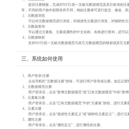
提供注册模板，完成对NSTL统一文献元数据规范及其它标准的注
等，不同的用户操作权限有所不同，例如注册者可进行提交、修改、添
2、元数据浏览
可以对元数据规范进行浏览，对描述性元素进行浏览，对辅助性元素
3、元数据查询
可以通过元素集、元素或属性的中文名称、名称进行查询，还可以
4、元数据映射
支持NSTL统一文献元数据规范与其它元数据规范的映射或其它元
三、系统如何使用
1、用户登录/注册
点击导航栏“元数据注册”按钮，可进行用户登录或注册。如忘记密
2、元数据规范注册
用户登录后，点击“新增元数据规范”或“已有元数据规范”中的“新
3、元素集注册
用户登录后，点击“已有元数据规范”中的“元素集”按钮，进行元素
4、元素注册
用户登录后，点击“描述性元素定义”或“辅助性元素定义”，进行元
5、属性注册
用户登录后，点击“属性定义”，进行属性的注册。