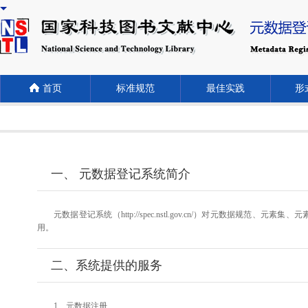
首页
标准规范
最佳实践
形式
一、 元数据登记系统简介
元数据登记系统（http://spec.nstl.gov.cn/）对元
用。
二、系统提供的服务
1、元数据注册